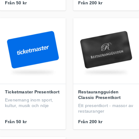
Från
50 kr
Från
200 kr
Ticketmaster Presentkort
Restaurangguiden
Classic Presentkort
Evenemang inom sport,
kultur, musik och nöje
Ett presentkort - massor av
restauranger
Från
50 kr
Från
200 kr