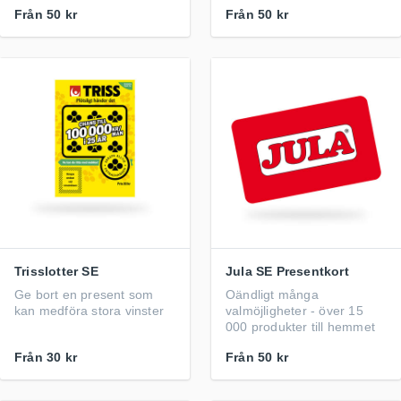
Från
50 kr
Från
50 kr
Trisslotter SE
Jula SE Presentkort
Ge bort en present som
Oändligt många
kan medföra stora vinster
valmöjligheter - över 15
000 produkter till hemmet
Från
30 kr
Från
50 kr