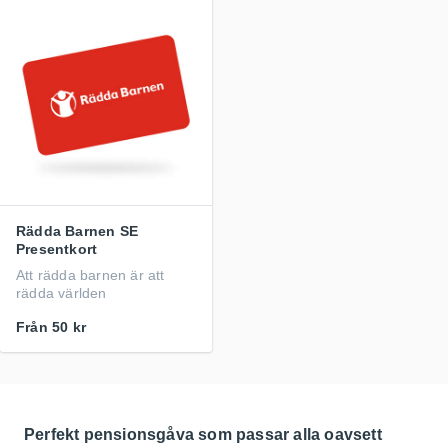
Rädda Barnen SE
Presentkort
Att rädda barnen är att
rädda världen
Från
50 kr
Perfekt pensionsgåva som passar alla oavsett