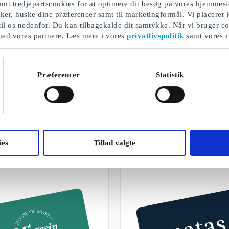
mt tredjepartscookies for at optimere dit besøg på vores hjemmesi
ikker, huske dine præferencer samt til marketingformål. Vi placerer
til os nedenfor. Du kan tilbagekalde dit samtykke. Når vi bruger co
med vores partnere. Læs mere i vores
privatlivspolitik
samt vores
c
Præferencer
Statistik
Påskegaver
Et udvalg af vores gaver
ies
Tillad valgte