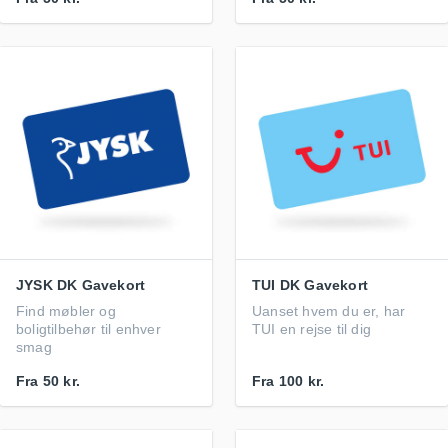
JYSK DK Gavekort
TUI DK Gavekort
Find møbler og
Uanset hvem du er, har
boligtilbehør til enhver
TUI en rejse til dig
smag
Fra
50 kr.
Fra
100 kr.