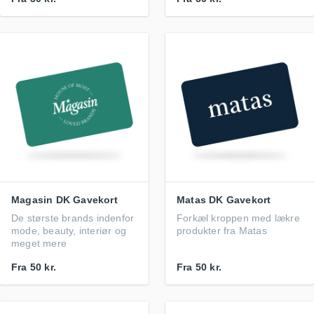
Magasin DK Gavekort
Matas DK Gavekort
De største brands indenfor
Forkæl kroppen med lækre
mode, beauty, interiør og
produkter fra Matas
meget mere
Fra
50 kr.
Fra
50 kr.