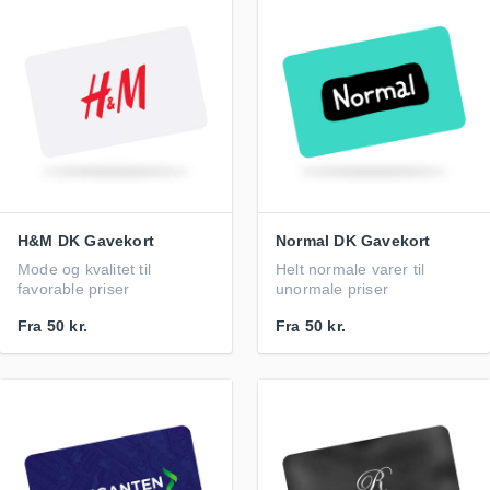
H&M DK Gavekort
Normal DK Gavekort
Mode og kvalitet til
Helt normale varer til
favorable priser
unormale priser
Fra
50 kr.
Fra
50 kr.