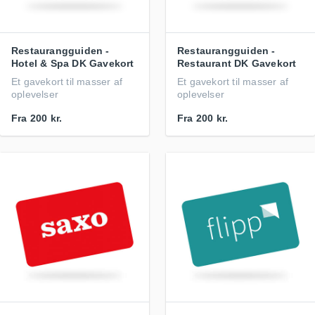
Restaurangguiden -
Restaurangguiden -
Hotel & Spa DK Gavekort
Restaurant DK Gavekort
Et gavekort til masser af
Et gavekort til masser af
oplevelser
oplevelser
Fra
200 kr.
Fra
200 kr.