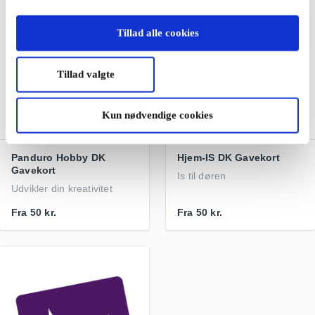
Tillad alle cookies
Tillad valgte
Kun nødvendige cookies
Panduro Hobby DK
Hjem-IS DK Gavekort
Gavekort
Is til døren
Udvikler din kreativitet
Fra
50 kr.
Fra
50 kr.