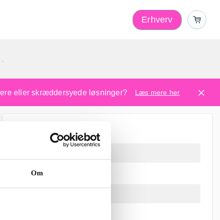
Erhverv
1
ugere eller skræddersyede løsninger?
Læs mere her
Om