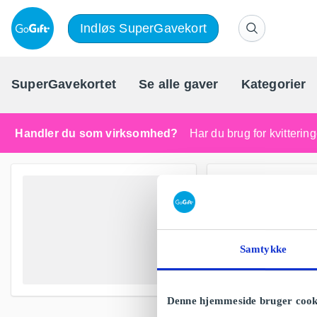
Indløs SuperGavekort
SuperGavekortet
Se alle gaver
Kategorier
Handler du som virksomhed?
Har du brug for kvitteri
Samtykke
Denne hjemmeside bruger cook