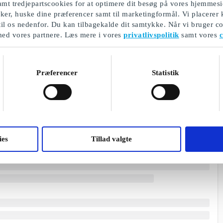
mt tredjepartscookies for at optimere dit besøg på vores hjemmesi
ikker, huske dine præferencer samt til marketingformål. Vi placerer
til os nedenfor. Du kan tilbagekalde dit samtykke. Når vi bruger co
med vores partnere. Læs mere i vores
privatlivspolitik
samt vores
c
Præferencer
Statistik
ies
Tillad valgte