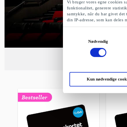
Vi bruger vores egne cookies sa
funktionalitet, generere statist
samtykke, når du har givet det 
din IP-adresse, som kan deles 
Samtykkevalg
Nødvendig
Kun nødvendige cook