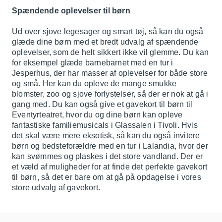
Spændende oplevelser til børn
Ud over sjove legesager og smart tøj, så kan du også
glæde dine børn med et bredt udvalg af spændende
oplevelser, som de helt sikkert ikke vil glemme. Du kan
for eksempel glæde barnebarnet med en tur i
Jesperhus
, der har masser af oplevelser for både store
og små. Her kan du opleve de mange smukke
blomster, zoo og sjove forlystelser, så der er nok at gå i
gang med. Du kan også give et gavekort til børn til
Eventyrteatret
, hvor du og dine børn kan opleve
fantastiske familiemusicals i Glassalen i Tivoli. Hvis
det skal være mere eksotisk, så kan du også invitere
børn og bedsteforældre med en tur i
Lalandia
, hvor der
kan svømmes og plaskes i det store vandland. Der er
et væld af muligheder for at finde det perfekte gavekort
til børn, så det er bare om at gå på opdagelse i vores
store udvalg af gavekort.