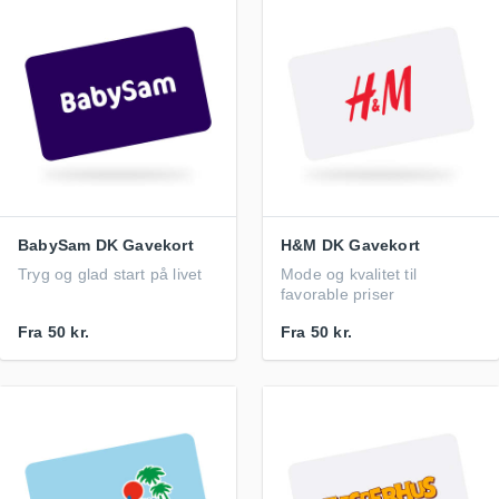
BabySam DK Gavekort
H&M DK Gavekort
Tryg og glad start på livet
Mode og kvalitet til
favorable priser
Fra
50 kr.
Fra
50 kr.