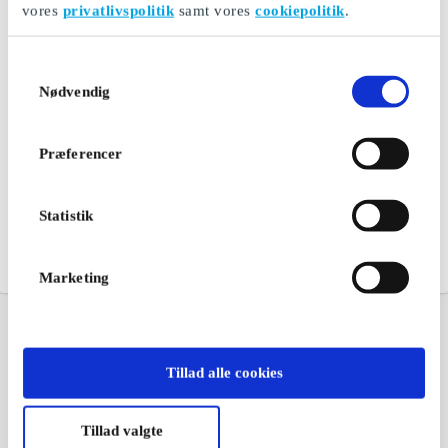
vores
privatlivspolitik
samt vores
cookiepolitik
.
Samtykkevalg
Nødvendig
Præferencer
Statistik
Marketing
Tillad alle cookies
Tillad valgte