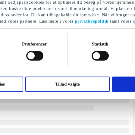
mt tredjepartscookies for at optimere dit besøg på vores hjemmesi
ikker, huske dine præferencer samt til marketingformål. Vi placerer
til os nedenfor. Du kan tilbagekalde dit samtykke. Når vi bruger co
med vores partnere. Læs mere i vores
privatlivspolitik
samt vores
c
Præferencer
Statistik
ies
Tillad valgte