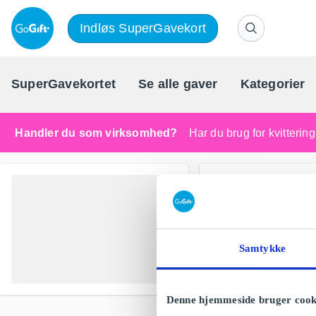
Indløs SuperGavekort
SuperGavekortet
Se alle gaver
Kategorier
Handler du som virksomhed?
Har du brug for kvitteri
Samtykke
Denne hjemmeside bruger cook