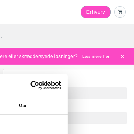
Erhverv
1
ugere eller skræddersyede løsninger?
Læs mere her
Om