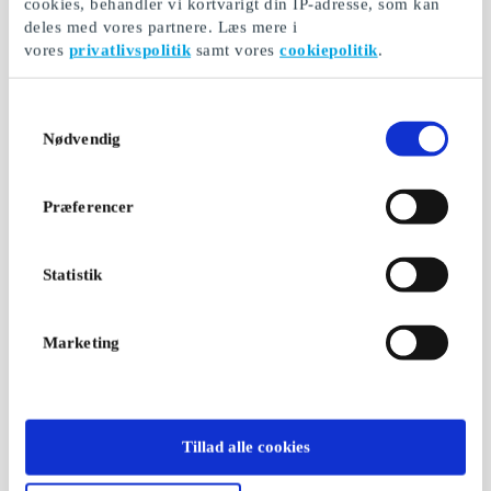
cookies, behandler vi kortvarigt din IP-adresse, som kan
deles med vores partnere. Læs mere i
vores
privatlivspolitik
samt vores
cookiepolitik
.
Samtykkevalg
Nødvendig
Præferencer
Statistik
Marketing
Tillad alle cookies