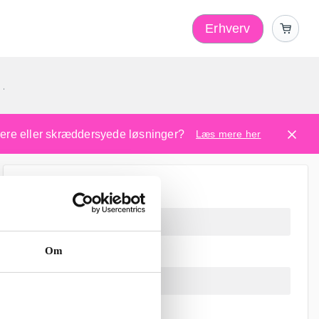
Erhverv
1
ugere eller skræddersyede løsninger?
Læs mere her
Om