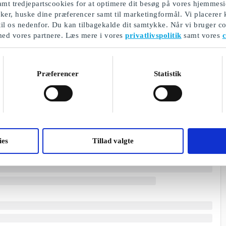
mt tredjepartscookies for at optimere dit besøg på vores hjemmesi
ikker, huske dine præferencer samt til marketingformål. Vi placerer
til os nedenfor. Du kan tilbagekalde dit samtykke. Når vi bruger co
med vores partnere. Læs mere i vores
privatlivspolitik
samt vores
c
Præferencer
Statistik
ies
Tillad valgte