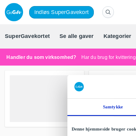
Indløs SuperGavekort
SuperGavekortet
Se alle gaver
Kategorier
Handler du som virksomhed?
Har du brug for kvitteri
Samtykke
Denne hjemmeside bruger cook