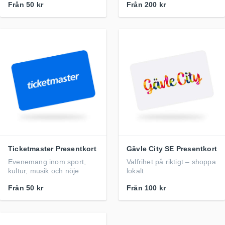
Från
50 kr
Från
200 kr
Ticketmaster Presentkort
Gävle City SE Presentkort
Evenemang inom sport,
Valfrihet på riktigt – shoppa
kultur, musik och nöje
lokalt
Från
50 kr
Från
100 kr