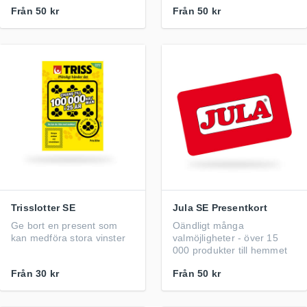
Från
50 kr
Från
50 kr
Trisslotter SE
Jula SE Presentkort
Ge bort en present som
Oändligt många
kan medföra stora vinster
valmöjligheter - över 15
000 produkter till hemmet
Från
30 kr
Från
50 kr