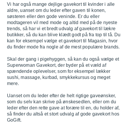
Vi har også mange dejlige gavekort til kvinder i alle
aldre, uanset om du leder efter gaven til konen,
søsteren eller den gode veninde. Er du eller
modtageren vil med mode og altid med på de nyeste
trends, så har vi et bredt udvalg af gavekort til lækre
butikker, så du kan blive klædt godt på fra top til tå. Du
kan for eksempel vælge et gavekort til Magasin, hvor
du finder mode fra nogle af de mest populære brands.
Skal der gang i pigehyggen, så kan du også vælge et
Superwoman Gavekort, der byder på et væld af
spændende oplevelser, som for eksempel lækker
sushi, massage, kurbad, smykkekursus og meget
mere.
Uanset om du leder efter de helt rigtige gaveønsker,
som du selv kan skrive på ønskesedlen, eller om du
leder efter den rette gave at forære til en, du holder af,
så finder du altså et stort udvalg af gode gavekort hos
GoGift.