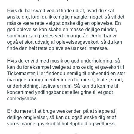
Hvis du har svært ved at finde ud af, hvad du skal
ønske dig, fordi du ikke rigtig mangler noget, så vil det
måske være rette valg at ønske dig en oplevelse. En
god oplevelse kan skabe en masse dejlige minder,
som man kan glædes ved i mange år. Derfor har vi
også et stort udvalg af oplevelsesgavekort, så du kan
finde den helt rette oplevelse uanset interesse.
Hvis du er vild med musik og god underholdning, så
kan du for eksempel vælge at ønske dig et gavekort til
Ticketmaster. Her finder du nemlig til enhver tid en stor
mængde arrangementer inden for musik, teater, sport,
underholdning, festivaler m.m. Så kan du komme til
koncert med yndlingsbandet eller grine til et godt
comedyshow.
Er du mere til at bruge weekenden på at slappe af i
dejlige omgivelser, så kan du også ønske dig et af
vores mange gavekort til hotelophold og wellness.