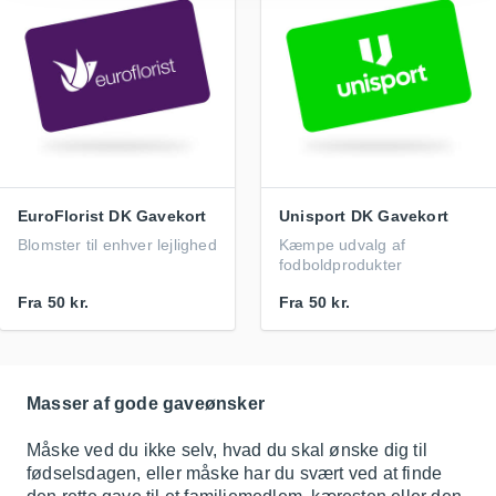
EuroFlorist DK Gavekort
Unisport DK Gavekort
Blomster til enhver lejlighed
Kæmpe udvalg af
fodboldprodukter
Fra
50 kr.
Fra
50 kr.
Masser af gode gaveønsker
Måske ved du ikke selv, hvad du skal ønske dig til
fødselsdagen, eller måske har du svært ved at finde