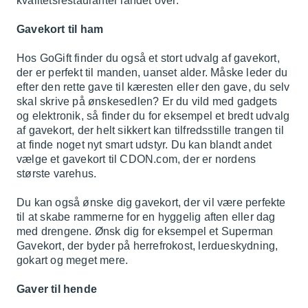
kvalitetsrestauranter landet over.
Gavekort til ham
Hos GoGift finder du også et stort udvalg af gavekort,
der er perfekt til manden, uanset alder. Måske leder du
efter den rette gave til kæresten eller den gave, du selv
skal skrive på ønskesedlen? Er du vild med gadgets
og elektronik, så finder du for eksempel et bredt udvalg
af gavekort, der helt sikkert kan tilfredsstille trangen til
at finde noget nyt smart udstyr. Du kan blandt andet
vælge et gavekort til CDON.com, der er nordens
største varehus.
Du kan også ønske dig gavekort, der vil være perfekte
til at skabe rammerne for en hyggelig aften eller dag
med drengene. Ønsk dig for eksempel et Superman
Gavekort, der byder på herrefrokost, lerdueskydning,
gokart og meget mere.
Gaver til hende