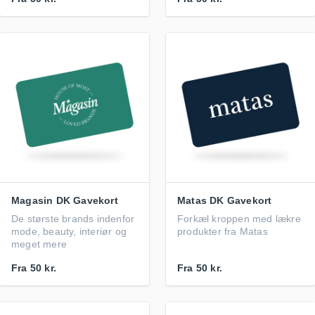
Magasin DK Gavekort
Matas DK Gavekort
De største brands indenfor
Forkæl kroppen med lækre
mode, beauty, interiør og
produkter fra Matas
meget mere
Fra
50 kr.
Fra
50 kr.