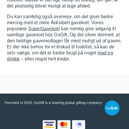
det pludselig bliver muligt at tage afsted.
Du kan samtidig også overveje, om det giver bedre
mening med et mere fleksibelt gavekort. Vores
populære
SuperGavekort
kan nemlig give adgang til
samtlige gavekort hos GoGift. Og det sikrer dermed, at
den heldige gavemodtager får mest muligt ud af gaven.
Er der ikke behov for et tilskud til hotellet, så kan de
selv vælge, om det er bedre brugt på noget
mad og
drikke
– eller noget helt tredje.
Founded in 2003, GoGift is a leading global gifting company.