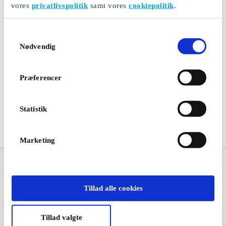
vores
privatlivspolitik
samt vores
cookiepolitik
.
Samtykkevalg
Nødvendig
Præferencer
Statistik
Marketing
Tillad alle cookies
Tillad valgte