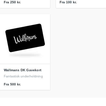
Fra
250 kr.
Fra
100 kr.
Wallmans DK Gavekort
Fantastisk underholdning
Fra
500 kr.