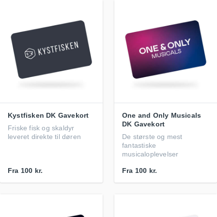
Kystfisken DK Gavekort
One and Only Musicals
DK Gavekort
Friske fisk og skaldyr
leveret direkte til døren
De største og mest
fantastiske
musicaloplevelser
Fra
100 kr.
Fra
100 kr.