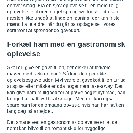
enhver smag. Fra en sjov oplevelse til en mere rolig
oplevelse i stil med noget
spa og wellness
– du kan
næsten ikke undgå at finde en løsning, der kan friste
mænd i alle aldre, når du går på opdagelse i vores
sortiment af spændende gavekort.
Forkæl ham med en gastronomisk
oplevelse
Skal du give en gave til en, der elsker at forkæle
maven med
lækker mad
? Så kan den perfekte
oplevelsesgave uden tvivl være et gavekort til en tur ud
at spise eller måske endda noget nem
take-away
. Det
kan give ham mulighed for at prøve noget nyt mad, han
længe har haft lyst til at smage. Men det kan også
spare ham for en omgang opvask, hvis han har haft en
lang dag på arbejdet.
Det smarte ved en gastronomisk oplevelse er, at det
nemt kan blive til en romantisk eller hyggelige