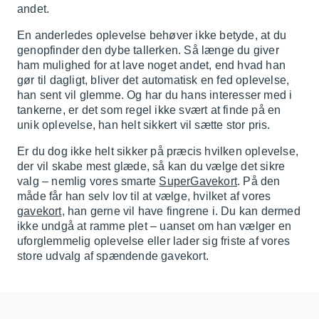
andet.
En anderledes oplevelse behøver ikke betyde, at du
genopfinder den dybe tallerken. Så længe du giver
ham mulighed for at lave noget andet, end hvad han
gør til dagligt, bliver det automatisk en fed oplevelse,
han sent vil glemme. Og har du hans interesser med i
tankerne, er det som regel ikke svært at finde på en
unik oplevelse, han helt sikkert vil sætte stor pris.
Er du dog ikke helt sikker på præcis hvilken oplevelse,
der vil skabe mest glæde, så kan du vælge det sikre
valg – nemlig vores smarte
SuperGavekort
. På den
måde får han selv lov til at vælge, hvilket af vores
gavekort
, han gerne vil have fingrene i. Du kan dermed
ikke undgå at ramme plet – uanset om han vælger en
uforglemmelig oplevelse eller lader sig friste af vores
store udvalg af spændende gavekort.