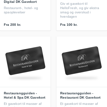
Digital DK Gavekort
Giv et gavekort til
Restaurant-, hotel- og
HelloFresh, og giv ekstra
spaoplevelser
smag og overskud i
hverdagen
Fra
200 kr.
Fra
100 kr.
Restaurangguiden -
Restaurangguiden -
Hotel & Spa DK Gavekort
Restaurant DK Gavekort
Et gavekort til masser af
Et gavekort til masser af