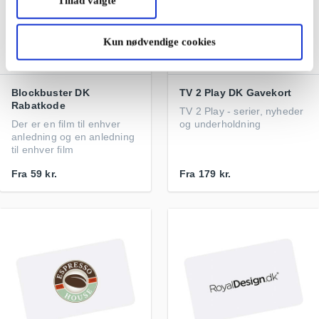
Tillad valgte
Kun nødvendige cookies
Blockbuster DK
TV 2 Play DK Gavekort
Rabatkode
TV 2 Play - serier, nyheder
Der er en film til enhver
og underholdning
anledning og en anledning
til enhver film
Fra
59 kr.
Fra
179 kr.