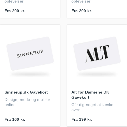
oplevelser
oplevelser
Fra
200 kr.
Fra
200 kr.
Sinnerup.dk Gavekort
Alt for Damerne DK
Gavekort
Design, mode og møbler
online
Gi'r dig noget at tænke
over
Fra
100 kr.
Fra
199 kr.