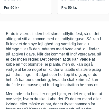
Fra
50 kr.
Fra
50 kr.
Er du inviteret til den helt store indflytterfest, så er det
altid god stil at komme med en indflyttergave. Så kan I
få indviet den nye lejlighed, og samtidig kan du
bidrage til at få den indrettet med hvad end, du finder
på at give i gave. Når det kommer til indflyttergaver, så
er der ingen regler. Det betyder, at du kan vælge at
købe en flot blomst eller plante, men du kan også
vælge at købe noget unikt, der vil sætte et større præg
på indretningen. Budgettet er helt op til dig, og er du
helt på bar bund omkring, hvad du skal købe, så kan
du finde en masse god bud og inspiration her hos os.
Men inden du bestiller noget hjem, er det en god ide at
overveje, hvem du skal købe det. Er det en mand eller
kvinde, eller måske et par, der er flyttet sammen for