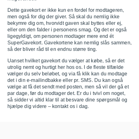
Dette gavekort er ikke kun en fordel for modtageren,
men også for dig der giver. Så skal du nemlig ikke
bekymre dig om, hvorvidt gaven skal byttes eller ej,
eller om den falder i personens smag. Og det er også
ligegyldigt, om personen modtager mere end ét
SuperGavekort. Gavekortene kan nemlig slås sammen,
så der bliver råd til en endnu større ting.
Uanset hvilket gavekort du vælger at købe, så er det
utrolig nemt og hurtigt her hos os. I de fleste tilfælde
vælger du selv beløbet, og via få klik kan du modtage
det i din e-mailindbakke eller pr. SMS. Du kan også
vælge at få det sendt med posten, men så vil der gå et
par dage, før du modtager det. Er du i tvivl om noget,
så sidder vi altid klar til at besvare dine spørgsmål og
hjælpe dig videre – kontakt os i dag.