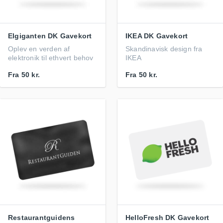
Elgiganten DK Gavekort
IKEA DK Gavekort
Oplev en verden af
Skandinavisk design fra
elektronik til ethvert behov
IKEA
Fra
50 kr.
Fra
50 kr.
Restaurantguidens
HelloFresh DK Gavekort