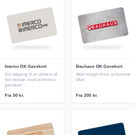
Imerco DK Gavekort
Bauhaus DK Gavekort
Giv adgang til et univers af
Altid meget mere at komme
flot interiør med et Imerco
efter
gavekort
Fra
50 kr.
Fra
200 kr.