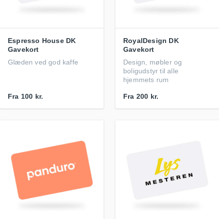
Espresso House DK
RoyalDesign DK
Gavekort
Gavekort
Glæden ved god kaffe
Design, møbler og
boligudstyr til alle
hjemmets rum
Fra
100 kr.
Fra
200 kr.