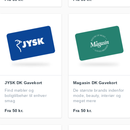
JYSK DK Gavekort
Magasin DK Gavekort
Find møbler og
De største brands indenfor
boligtilbehør til enhver
mode, beauty, interiør og
smag
meget mere
Fra
50 kr.
Fra
50 kr.