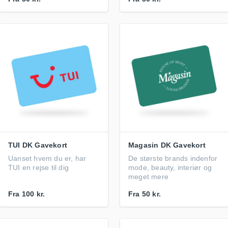
TUI DK Gavekort
Magasin DK Gavekort
Uanset hvem du er, har
De største brands indenfor
TUI en rejse til dig
mode, beauty, interiør og
meget mere
Fra
100 kr.
Fra
50 kr.