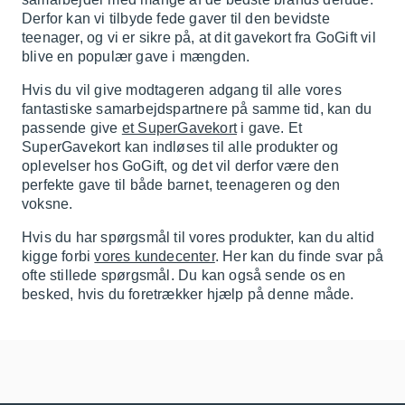
Derfor kan vi tilbyde fede gaver til den bevidste
teenager, og vi er sikre på, at dit gavekort fra GoGift vil
blive en populær gave i mængden.
Hvis du vil give modtageren adgang til alle vores
fantastiske samarbejdspartnere på samme tid, kan du
passende give
et SuperGavekort
i gave. Et
SuperGavekort kan indløses til alle produkter og
oplevelser hos GoGift, og det vil derfor være den
perfekte gave til både barnet, teenageren og den
voksne.
Hvis du har spørgsmål til vores produkter, kan du altid
kigge forbi
vores kundecenter
. Her kan du finde svar på
ofte stillede spørgsmål. Du kan også sende os en
besked, hvis du foretrækker hjælp på denne måde.