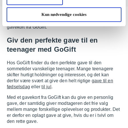
Kun nødvendige cookies
Find nemt gode gaver til teenagere med et smart
gavekort fra GoGift.
Giv den perfekte gave til en
teenager med GoGift
Hos GoGift finder du den perfekte gave til den
sommetider vanskelige teenager. Mange teenagere
skifter hurtigt holdninger og interesser, og det kan
derfor være svært at give den helt rigtige
gave til en
fødselsdag
eller
til jul
.
Med et gavekort fra GoGift kan du give en personlig
gave, der samtidig giver modtageren det frie valg
mellem mange forskellige oplevelser og produkter. Det
er derfor en oplagt gave at give, hvis du er i tvivl om
den rette gave.