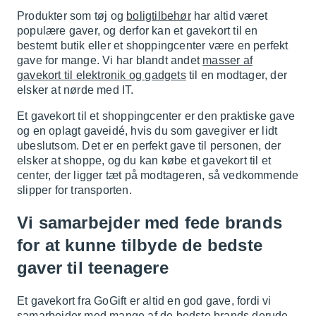
Produkter som tøj og
boligtilbehør
har altid været
populære gaver, og derfor kan et gavekort til en
bestemt butik eller et shoppingcenter være en perfekt
gave for mange. Vi har blandt andet
masser af
gavekort til elektronik og gadgets
til en modtager, der
elsker at nørde med IT.
Et gavekort til et shoppingcenter er den praktiske gave
og en oplagt gaveidé, hvis du som gavegiver er lidt
ubeslutsom. Det er en perfekt gave til personen, der
elsker at shoppe, og du kan købe et gavekort til et
center, der ligger tæt på modtageren, så vedkommende
slipper for transporten.
Vi samarbejder med fede brands
for at kunne tilbyde de bedste
gaver til teenagere
Et gavekort fra GoGift er altid en god gave, fordi vi
samarbejder med mange af de bedste brands derude.