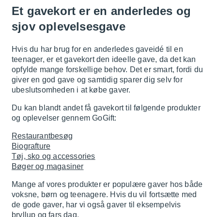
Et gavekort er en anderledes og
sjov oplevelsesgave
Hvis du har brug for en anderledes gaveidé til en
teenager, er et gavekort den ideelle gave, da det kan
opfylde mange forskellige behov. Det er smart, fordi du
giver en god gave og samtidig sparer dig selv for
ubeslutsomheden i at købe gaver.
Du kan blandt andet få gavekort til følgende produkter
og oplevelser gennem GoGift:
Restaurantbesøg
Biografture
Tøj, sko og accessories
Bøger og magasiner
Mange af vores produkter er populære gaver hos både
voksne, børn og teenagere. Hvis du vil fortsætte med
de gode gaver, har vi også gaver til eksempelvis
bryllup
og
fars dag
.