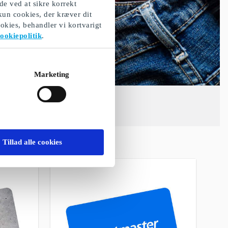
de ved at sikre korrekt
 kun cookies, der kræver dit
okies, behandler vi kortvarigt
ookiepolitik
.
Marketing
Tillad alle cookies