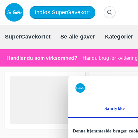
Indløs SuperGavekort
SuperGavekortet
Se alle gaver
Kategorier
Handler du som virksomhed?
Har du brug for kvitteri
Samtykke
Denne hjemmeside bruger cook