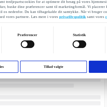
mt tredjepartscookies for at optimere dit besøg på vores hjemmesi
ikker, huske dine præferencer samt til marketingformål. Vi placerer
til os nedenfor. Du kan tilbagekalde dit samtykke. Når vi bruger co
med vores partnere. Læs mere i vores
privatlivspolitik
samt vores
c
Præferencer
Statistik
ies
Tillad valgte