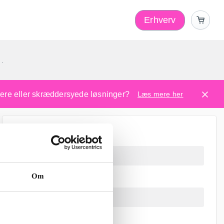
Erhverv
1
ugere eller skræddersyede løsninger?
Læs mere her
Om