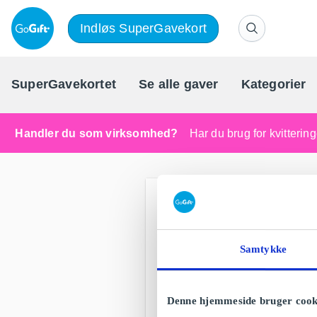
Indløs SuperGavekort
SuperGavekortet
Se alle gaver
Kategorier
Handler du som virksomhed?
Har du brug for kvitteri
Samtykke
Denne hjemmeside bruger cook