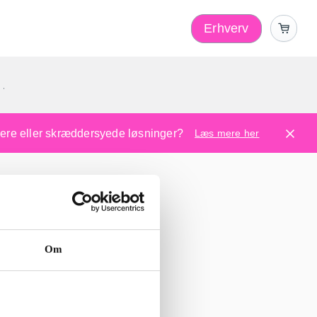
Erhverv
1
ugere eller skræddersyede løsninger?
Læs mere her
Om