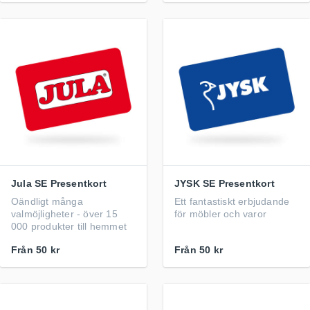
Jula SE Presentkort
JYSK SE Presentkort
Oändligt många
Ett fantastiskt erbjudande
valmöjligheter - över 15
för möbler och varor
000 produkter till hemmet
Från
50 kr
Från
50 kr