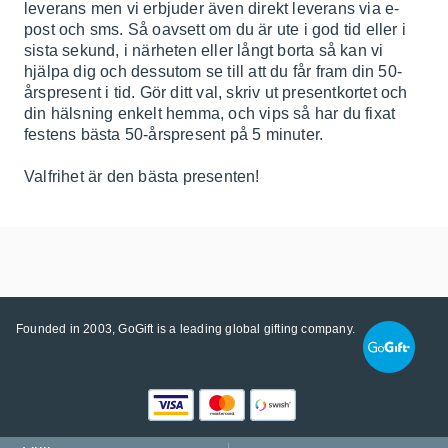
leverans men vi erbjuder även direkt leverans via e-
post och sms. Så oavsett om du är ute i god tid eller i
sista sekund, i närheten eller långt borta så kan vi
hjälpa dig och dessutom se till att du får fram din 50-
årspresent i tid. Gör ditt val, skriv ut presentkortet och
din hälsning enkelt hemma, och vips så har du fixat
festens bästa 50-årspresent på 5 minuter.
Valfrihet är den bästa presenten!
Founded in 2003, GoGift is a leading global gifting company.