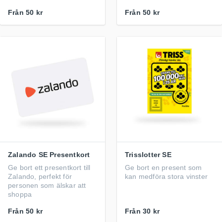
Från
50 kr
Från
50 kr
Zalando SE Presentkort
Trisslotter SE
Ge bort ett presentkort till
Ge bort en present som
Zalando, perfekt för
kan medföra stora vinster
personen som älskar att
shoppa
Från
50 kr
Från
30 kr