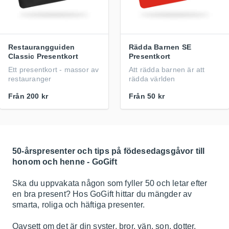
Restaurangguiden
Rädda Barnen SE
Classic Presentkort
Presentkort
Ett presentkort - massor av
Att rädda barnen är att
restauranger
rädda världen
Från
200 kr
Från
50 kr
50-årspresenter och tips på födesedagsgåvor till
honom och henne - GoGift
Ska du uppvakata någon som fyller 50 och letar efter
en bra present? Hos GoGift hittar du mängder av
smarta, roliga och häftiga presenter.
Oavsett om det är din syster, bror, vän, son, dotter,