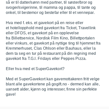
så er til datter/sønn med partner, til søster/bror og
svoger/svigerinne, til mamma og pappa, til tante og
onkel, til bestemor og bestefar eller til et vennepar.
Hva med f. eks. et gavekort på en reise eller
et hotellopphold med gavekort fra Ticket, Travellink
eller DFDS, et gavekort på en opplevelse
fra Billettservice, Nordisk Film Kino, Billettportalen
eller vinkurs, et gavekort på nyttige ting til hjemmet fra
Kremmerhuset, Clas Ohlson eller Bauhaus, eller la
dem ta seg en tur på restaurant på din regning med
gavekort fra T.G.I. Fridays eller Peppes Pizza.
Eller hva med et SuperGavekort?
Med et SuperGavekort kan gavemottakeren fritt velge
blant alle gavekortene på gogift.no - dermed kan alle,
uansett alder, kjønn og interesser, finne sin perfekte
gave!