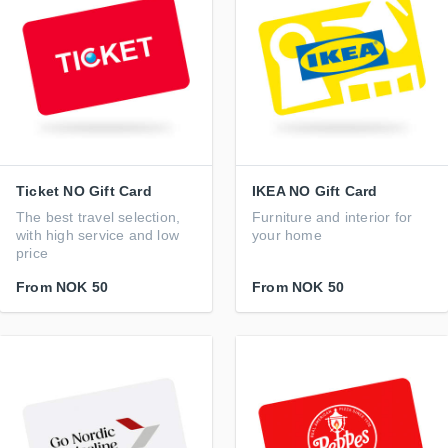
Ticket NO Gift Card
IKEA NO Gift Card
The best travel selection,
Furniture and interior for
with high service and low
your home
price
From
NOK 50
From
NOK 50