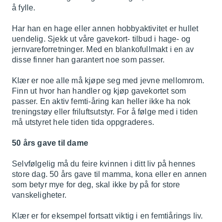
å fylle.
Har han en hage eller annen hobbyaktivitet er hullet
uendelig. Sjekk ut våre gavekort- tilbud i hage- og
jernvareforretninger. Med en blankofullmakt i en av
disse finner han garantert noe som passer.
Klær er noe alle må kjøpe seg med jevne mellomrom.
Finn ut hvor han handler og kjøp gavekortet som
passer. En aktiv femti-åring kan heller ikke ha nok
treningstøy eller friluftsutstyr. For å følge med i tiden
må utstyret hele tiden tida oppgraderes.
50 års gave til dame
Selvfølgelig må du feire kvinnen i ditt liv på hennes
store dag. 50 års gave til mamma, kona eller en annen
som betyr mye for deg, skal ikke by på for store
vanskeligheter.
Klær er for eksempel fortsatt viktig i en femtiårings liv.