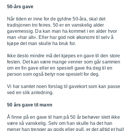
50-års gave
Når tiden er inne for de gyldne 50-åra, skal det
tradisjonen tro feires. 50 er en vanskelig alder
gavemessig. Da kan man ha kommet i en alder hvor
man «har alt». Eller har god nok økonomi til selv å
kjøpe det man skulle ha bruk for.
Ikke desto mindre må det kjøpes en gave til den store
festen. Det kan være mange venner som går sammen
om en fin gave eller en spesiell gave fra deg til en
person som også betyr noe spesielt for deg.
Vi har samlet noen forslag til gavekort som kan passe
ved en slik anledning.
50 års gave til mann
Å finne på en gave til ham på 50 år behøver slett ikke
være så vanskelig. Selv om han skulle ha det han
mener han trenger av gods eller gull, er det alltid et hull