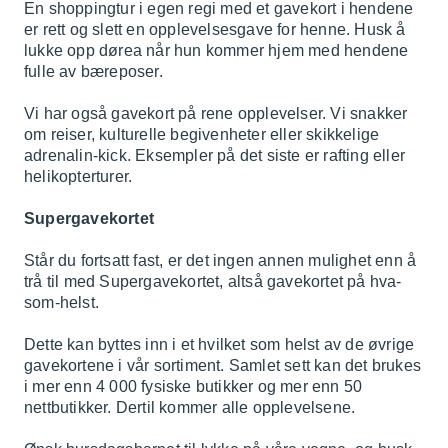
En shoppingtur i egen regi med et gavekort i hendene
er rett og slett en opplevelsesgave for henne. Husk å
lukke opp dørea når hun kommer hjem med hendene
fulle av bæreposer.
Vi har også gavekort på rene opplevelser. Vi snakker
om reiser, kulturelle begivenheter eller skikkelige
adrenalin-kick. Eksempler på det siste er rafting eller
helikopterturer.
Supergavekortet
Står du fortsatt fast, er det ingen annen mulighet enn å
trå til med
Supergavekortet
, altså gavekortet på hva-
som-helst.
Dette kan byttes inn i et hvilket som helst av de øvrige
gavekortene i vår sortiment. Samlet sett kan det brukes
i mer enn 4 000 fysiske butikker og mer enn 50
nettbutikker. Dertil kommer alle opplevelsene.