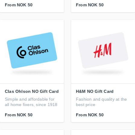
From
NOK 50
From
NOK 50
Clas Ohlson NO Gift Card
H&M NO Gift Card
Simple and affordable for
Fashion and quality at the
all home fixers, since 1918
best price
From
NOK 50
From
NOK 50