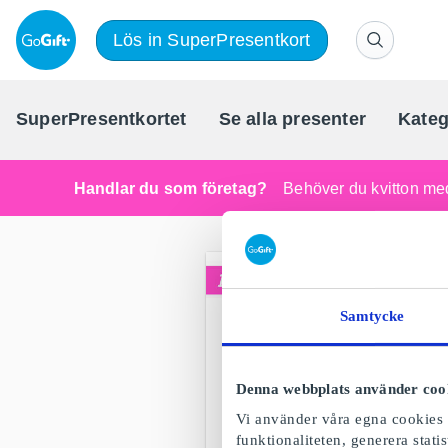
Lös in SuperPresentkort
SuperPresentkortet
Se alla presenter
Kateg
Handlar du som företag?
Behöver du kvitton med
Samtycke
Denna webbplats använder coo
Vi använder våra egna cookies o
funktionaliteten, generera stat